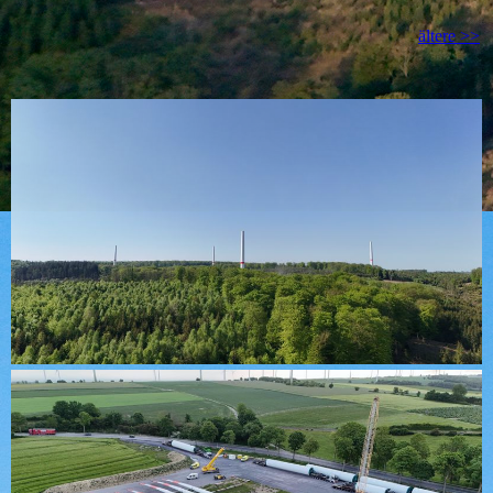
ältere >>