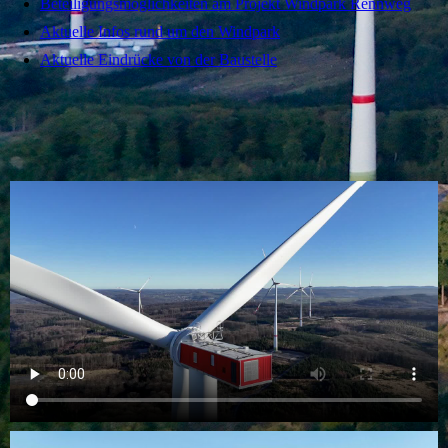
Beteiligungsmöglichkeiten am Projekt Windpark Rennweg
Aktuelle Infos rund um den Windpark
Aktuelle Eindrücke von der Baustelle