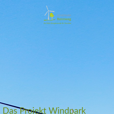
Das Projekt Windpark